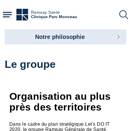
Aller
au
Ramsay Santé
contenu
Clinique Parc Monceau
principal
Notre philosophie
Le groupe
Organisation au plus
près des territoires
Dans le cadre du plan stratégique Let's DO IT
2020, le groupe Ramsay Générale de Santé